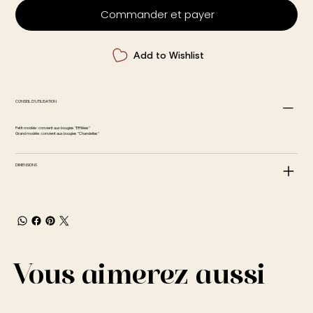
Commander et payer
Add to Wishlist
CONSEIL D'UTILISATION
Petit modèle : convient aux bougies "Effilées"
Grand modèle : convient aux bougies "Chandelles"
DIMENSIONS
Vous aimerez aussi