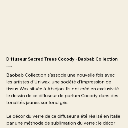
Diffuseur Sacred Trees Cocody - Baobab Collection
Prix
130,00 €
Baobab Collection s'associe une nouvelle fois avec
les artistes d'Uniwax, une société d'impression de
tissus Wax située à Abidjan. Ils ont créé en exclusivité
le dessin de ce diffuseur de parfum Cocody dans des
tonalités jaunes sur fond gris.
Le décor du verre de ce diffuseur a été réalisé en Italie
par une méthode de sublimation du verre : le décor