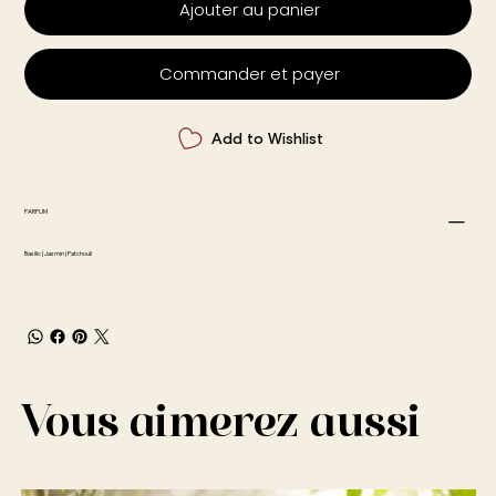
Ajouter au panier
Commander et payer
Add to Wishlist
PARFUM
Basilic | Jasmin | Patchouli
Vous aimerez aussi