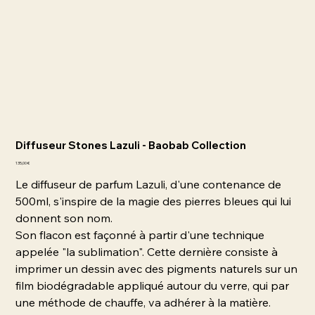
Diffuseur Stones Lazuli - Baobab Collection
Prix
135,00 €
Le diffuseur de parfum Lazuli, d'une contenance de
500ml, s'inspire de la magie des pierres bleues qui lui
donnent son nom.
Son flacon est façonné à partir d'une technique
appelée "la sublimation". Cette dernière consiste à
imprimer un dessin avec des pigments naturels sur un
film biodégradable appliqué autour du verre, qui par
une méthode de chauffe, va adhérer à la matière.