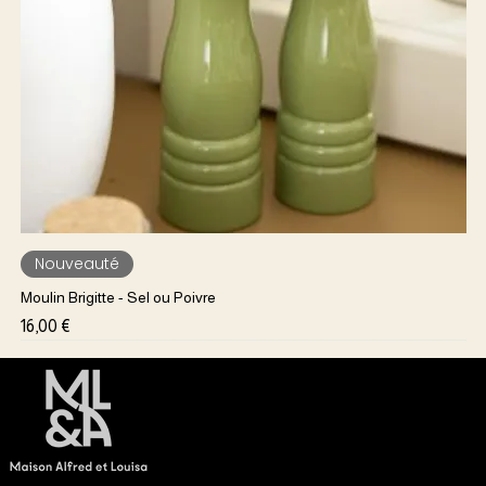
Nouveauté
Moulin Brigitte - Sel ou Poivre
Prix
16,00 €