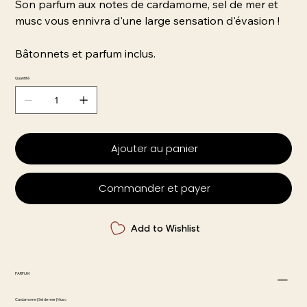
Son parfum aux notes de cardamome, sel de mer et
musc vous ennivra d'une large sensation d'évasion !
Bâtonnets et parfum inclus.
Quantité
Ajouter au panier
Commander et payer
Add to Wishlist
PARFUM
Cardamome | Sel de mer | Musc