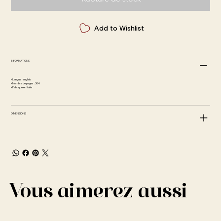
Add to Wishlist
INFORMATIONS
• Langue : anglais
• Nombre de pages : 304
• Fabriqué en Italie
DIMENSIONS
Vous aimerez aussi