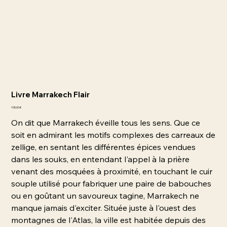
Livre Marrakech Flair
Prix
105,00 €
On dit que Marrakech éveille tous les sens. Que ce
soit en admirant les motifs complexes des carreaux de
zellige, en sentant les différentes épices vendues
dans les souks, en entendant l'appel à la prière
venant des mosquées à proximité, en touchant le cuir
souple utilisé pour fabriquer une paire de babouches
ou en goûtant un savoureux tagine, Marrakech ne
manque jamais d'exciter. Située juste à l'ouest des
montagnes de l'Atlas, la ville est habitée depuis des